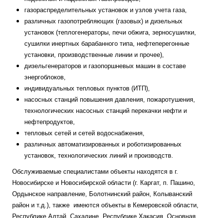
газораспределительных установок и узлов учета газа,
различных газопотребляющих (газовых) и дизельных
установок (теплогенераторы, печи обжига, зерносушилки,
сушилки инертных барабанного типа, нефтеперегонные
установки, производственные линии и прочее),
дизельгенераторов и газопоршневых машин в составе
энергоблоков,
индивидуальных тепловых пунктов (ИТП),
насосных станций повышения давления, пожаротушения,
технологических насосных станций перекачки нефти и
нефтепродуктов,
тепловых сетей и сетей водоснабжения,
различных автоматизированных и роботизированных
установок, технологических линий и производств.
Обслуживаемые специалистами объекты находятся в г.
Новосибирске и Новосибирской области (г. Каргат, п. Пашино,
Ордынское направление, Болотнинский район, Колыванский
район и т.д.), также имеются объекты в Кемеровской области,
Республике Алтай, Сахалине, Республике Хакасия. Основная