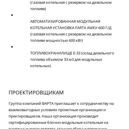
(газовая котельная с резервом на дизельном
топливе)
АВТОМАТИЗИРОВАННАЯ МОДУЛЬНАЯ
КОТЕЛЬНАЯ УСТАНОВКА FARTA АМКУ-600 Г/Д
(газовая котельная с резервом на дизельном
топливе мощностью 600 кВт)
ТОПЛИВОХРАНИЛИЩЕ Е-33 (склад дизельного
топлива объемом 33 м3 для модульных
котельных)
ПРОЕКТИРОВЩИКАМ
Группа компаний ФАРТА приглашает к сотрудничеству на
взаимовыгодных условиях проектные организации и
пректировщиков. Наша организация производит
сертифицированные блочно-модульные котельные на
различных видах топлива, станции сбора и перекачки