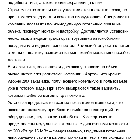
подобного типа, а также топливохранилища к ним.
Строительство котельных осуществляется в сжатые сроки, но
при этом без ущерба для качества оборудования. Специалисты
компании доставят блочно-модульную котельную прямо на
объект, проведут монтаж и настройку. Доставляются установки
несколькими видами транспорта: грузовыми автомобилями,
поездами или водным транспортом. Каждый блок доставляется
отдельно, поэтому возможен вариант комбинирования способов
доставки.
Вся логистика, касающаяся доставки установки на объект,
выполняется специалистами компании «Фарта», что крайне
удобно для заказчика, получающего котельную в пользование
уже в готовом виде. При этом выбираются такие варианты,
которые наиболее выгодны для клиента.
Установки предлагаются разных показателей мощности, что
позволяет заказчику приобрести наиболее подходящий тип
оборудования, под конкретный объект. В ассортименте
представлены модульные котельные с диапазонами мощности
от 200 кВт до 15 МВт – следовательно, модульная котельная
приобретается как для небольших зданий, так и для крупнейших