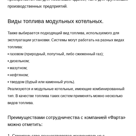
производственных предприятий.
Виды топлива модульных котельных.
Также выбирается подходящий вид топлива, используемого для
эксплуатации установки. Системы могут работать на разных видах
топлива:
• газовом (природный, попутный, либо сжиженный газ);
• дизельном;
• мазутном;
• нефтяном;
• твердом (бурый или каменный уголь).
Реализуются и модульные котельные, имеющие комбинированный
тип. В качестве топлива таких систем применять можно несколько
видов топлива.
Преимуществами сотрудничества с компанией «Фарта»
можно отметить:
1. Строительство осуществляется исключительно с