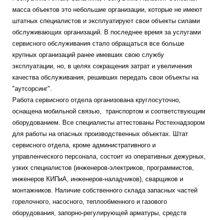
масса объектов это небольшие организации, которые не имеют
штатных специалистов и эксплуатируют свои объекты силами
обслуживающих организаций. В последнее время за услугами
сервисного обслуживания стало обращаться все больше
крупных организаций ранее имевших свою службу
эксплуатации, но, в целях сокращения затрат и увеличения
качества обслуживания, решивших передать свои объекты на
"аутсорсинг".
Работа сервисного отдела организована круглосуточно,
оснащена мобильной связью, транспортом и соответствующим
оборудованием. Все специалисты аттестованы Ростехнадзором
для работы на опасных производственных объектах. Штат
сервисного отдела, кроме административного и
управленческого персонала, состоит из оперативных дежурных,
узких специалистов (инженеров-электриков, программистов,
инженеров КИПиА, инженеров-наладчиков), сварщиков и
монтажников. Наличие собственного склада запасных частей
горелочного, насосного, теплообменного и газового
оборудования, запорно-регулирующей арматуры, средств