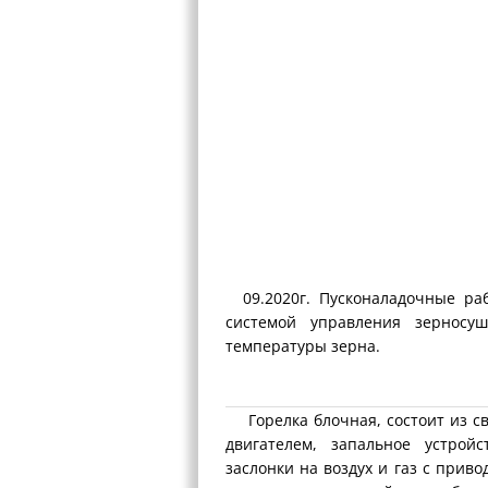
09.2020г. Пусконаладочные ра
системой управления зерносу
температуры зерна.
Горелка блочная, состоит из сва
двигателем, запальное устрой
заслонки на воздух и газ с прив