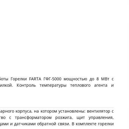
боты Горелки FARTA ГФГ-5000 мощностью до 8 МВт с
шилкой.
Контроль температуры теплового агента и
рного корпуса, на котором установлены: вентилятор с
ство с трансформатором розжига, щит управления,
одами и датчиками обратной связи. В комплекте горелки