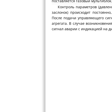
поставляется газовый мультиблок
Контроль параметров (давление
заслонок) происходит постоянно
После подачи управляющего сиг
агрегата. В случае возникновени
сигнал аварии с индикацией на д