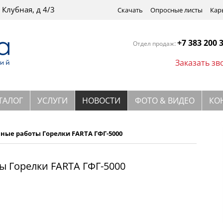
 Клубная, д 4/3
Скачать
Опросные листы
Кар
+7 383 200 
:
Отдел продаж
Заказать зв
ТАЛОГ
УСЛУГИ
НОВОСТИ
ФОТО & ВИДЕО
КО
ные работы Горелки FARTA ГФГ-5000
ы Горелки FARTA ГФГ-5000