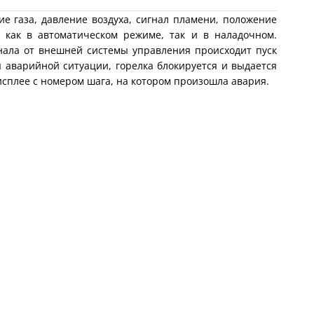
.
 газа, давление воздуха, сигнал пламени, положение
, как в автоматическом режиме, так и в наладочном.
нала от внешней системы управления происходит пуск
я аварийной ситуации, горелка блокируется и выдается
исплее с номером шага, на котором произошла авария.